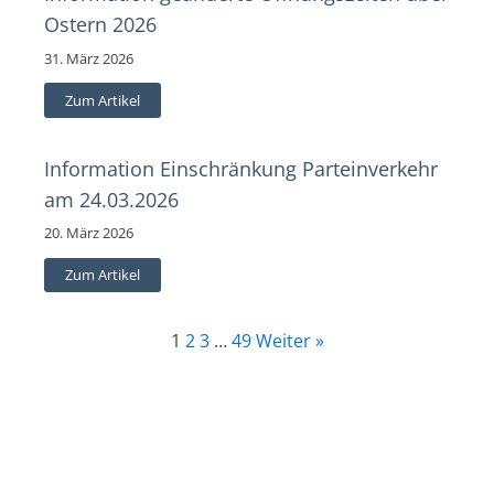
Ostern 2026
31. März 2026
Zum Artikel
Information Einschränkung Parteinverkehr
am 24.03.2026
20. März 2026
Zum Artikel
1
2
3
…
49
Weiter »