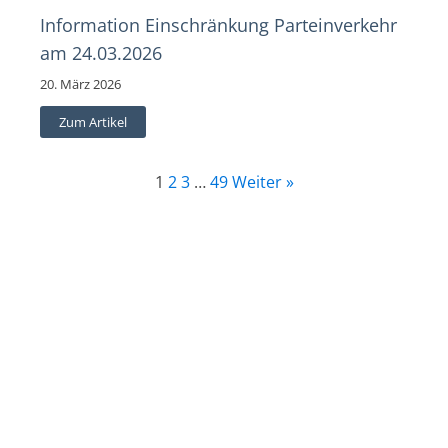
Information Einschränkung Parteinverkehr
am 24.03.2026
20. März 2026
Zum Artikel
1
2
3
…
49
Weiter »