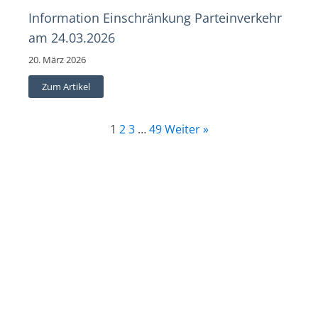
Information Einschränkung Parteinverkehr
am 24.03.2026
20. März 2026
Zum Artikel
1
2
3
…
49
Weiter »