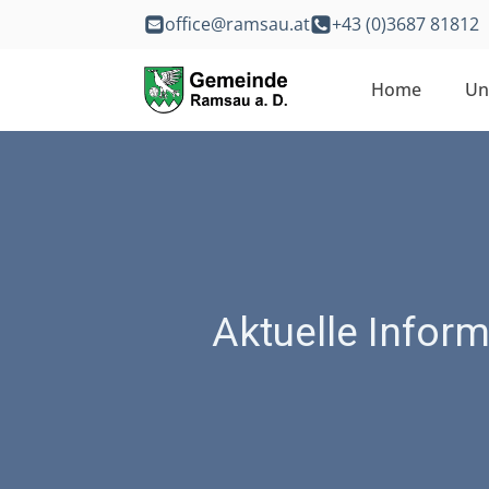
office@ramsau.at
+43 (0)3687 81812
Home
Un
Aktuelle Infor