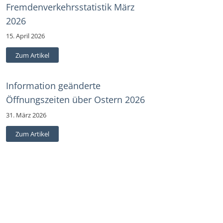
Fremdenverkehrsstatistik März
2026
15. April 2026
Zum Artikel
Information geänderte
Öffnungszeiten über Ostern 2026
31. März 2026
Zum Artikel
Information Einschränkung
Parteinverkehr am 24.03.2026
20. März 2026
Zum Artikel