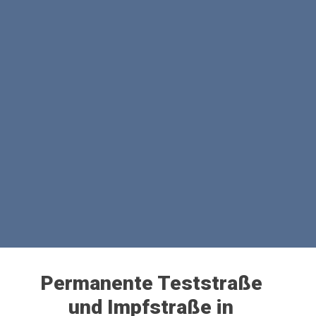
Permanente Teststraße
und Impfstraße in