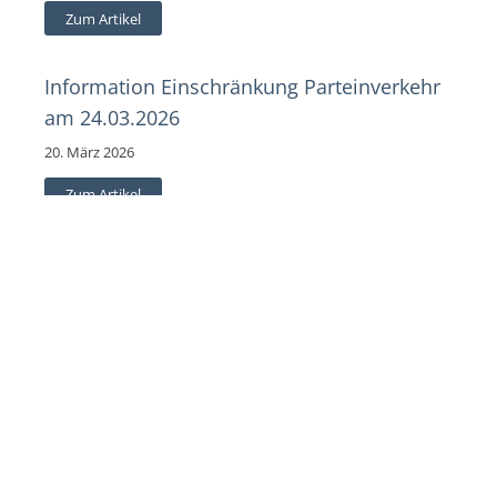
Zum Artikel
Information Einschränkung Parteinverkehr
am 24.03.2026
20. März 2026
Zum Artikel
1
2
3
…
49
Weiter »