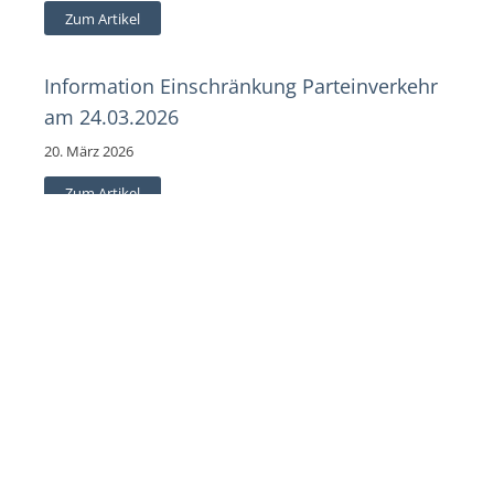
Zum Artikel
Information Einschränkung Parteinverkehr
am 24.03.2026
20. März 2026
Zum Artikel
1
2
3
…
49
Weiter »