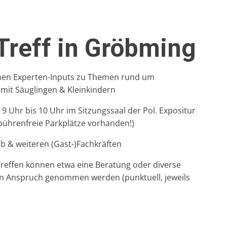
Treff in Gröbming
ichen Experten-Inputs zu Themen rund um
 mit Säuglingen & Kleinkindern
 Uhr bis 10 Uhr im Sitzungssaal der Pol. Expositur
bührenfreie Parkplätze vorhanden!)
ob & weiteren (Gast-)Fachkräften
reffen können etwa eine Beratung oder diverse
in Anspruch genommen werden (punktuell, jeweils