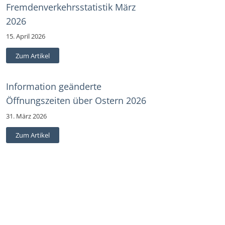
Fremdenverkehrsstatistik März
2026
15. April 2026
Zum Artikel
Information geänderte
Öffnungszeiten über Ostern 2026
31. März 2026
Zum Artikel
Information Einschränkung
Parteinverkehr am 24.03.2026
20. März 2026
Zum Artikel