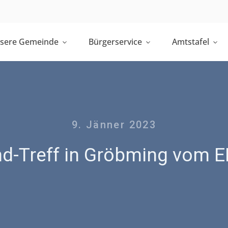
sere Gemeinde
Bürgerservice
Amtstafel
9. Jänner 2023
nd-Treff in Gröbming vom 