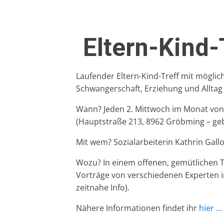
Eltern-Kind-
Laufender Eltern-Kind-Treff mit mögl
Schwangerschaft, Erziehung und Alltag
Wann? Jeden 2. Mittwoch im Monat von 9
(Hauptstraße 213, 8962 Gröbming – ge
Mit wem? Sozialarbeiterin Kathrin Gall
Wozu? In einem offenen, gemütlichen T
Vorträge von verschiedenen Experten 
zeitnahe Info).
Nähere Informationen findet ihr
hier ...