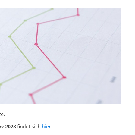
e.
rz 2023
findet sich
hier
.