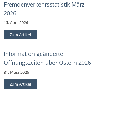
Fremdenverkehrsstatistik März
2026
15. April 2026
Zum Artikel
Information geänderte
Öffnungszeiten über Ostern 2026
31. März 2026
Zum Artikel
Information Einschränkung
Parteinverkehr am 24.03.2026
20. März 2026
Zum Artikel