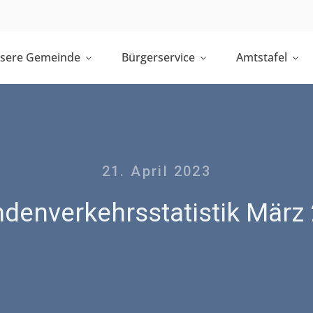
sere Gemeinde
Bürgerservice
Amtstafel
21. April 2023
denverkehrsstatistik März