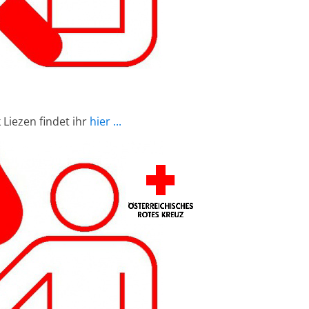
 Liezen findet ihr
hier ...