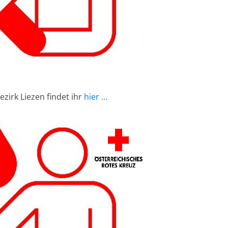
zirk Liezen findet ihr
hier ...