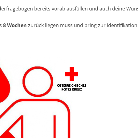
erfragebogen bereits vorab ausfüllen und auch deine Wuns
ns
8 Wochen
zurück liegen muss und bring zur Identifikatio