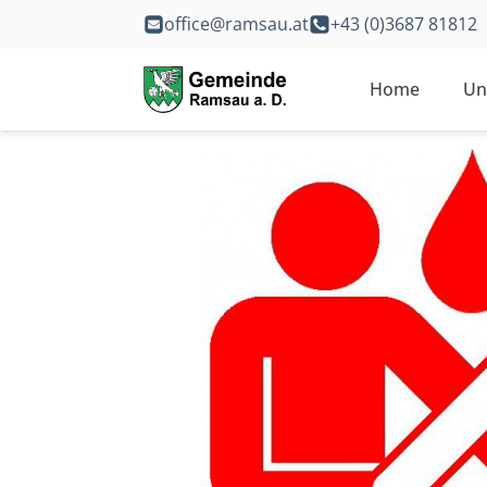
office@ramsau.at
+43 (0)3687 81812
Home
Un