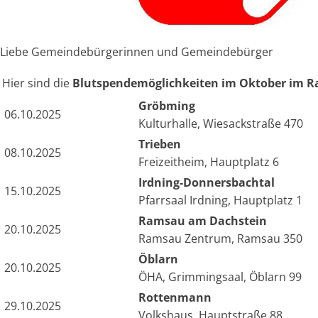
Liebe Gemeindebürgerinnen und Gemeindebürger
Hier sind die
Blutspendemöglichkeiten im Oktober im R
Gröbming
06.10.2025
Kulturhalle, Wiesackstraße 470
Trieben
08.10.2025
Freizeitheim, Hauptplatz 6
Irdning-Donnersbachtal
15.10.2025
Pfarrsaal Irdning, Hauptplatz 1
Ramsau am Dachstein
20.10.2025
Ramsau Zentrum, Ramsau 350
Öblarn
20.10.2025
ÖHA, Grimmingsaal, Öblarn 99
Rottenmann
29.10.2025
Volkshaus, Hauptstraße 88