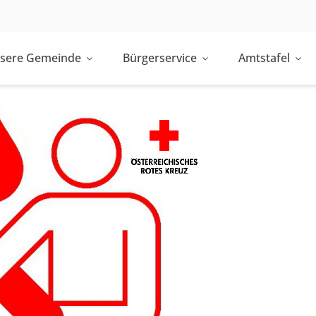
sere Gemeinde
Bürgerservice
Amtstafel