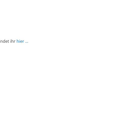
indet ihr
hier ...