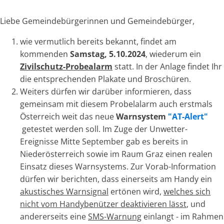
Liebe Gemeindebürgerinnen und Gemeindebürger,
wie vermutlich bereits bekannt, findet am
kommenden
Samstag, 5.10.2024
, wiederum ein
Zivilschutz-Probealarm
statt. In der Anlage findet Ihr
die entsprechenden Plakate und Broschüren.
Weiters dürfen wir darüber informieren, dass
gemeinsam mit diesem Probelalarm auch erstmals
Österreich weit das neue
Warnsystem
"AT-Alert"
getestet werden soll. Im Zuge der Unwetter-
Ereignisse Mitte September gab es bereits in
Niederösterreich sowie im Raum Graz einen realen
Einsatz dieses Warnsystems. Zur Vorab-Information
dürfen wir berichten, dass einerseits am Handy ein
akustisches Warnsignal
ertönen wird,
welches sich
nicht vom Handybenützer deaktivieren lässt
, und
andererseits eine
SMS-Warnung
einlangt - im Rahmen