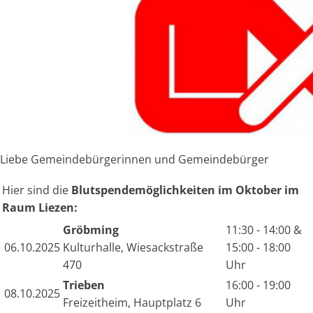
Liebe Gemeindebürgerinnen und Gemeindebürger
Hier sind die
Blutspendemöglichkeiten im Oktober im
Raum Liezen:
Gröbming
11:30 - 14:00 &
06.10.2025
Kulturhalle, Wiesackstraße
15:00 - 18:00
470
Uhr
Trieben
16:00 - 19:00
08.10.2025
Freizeitheim, Hauptplatz 6
Uhr