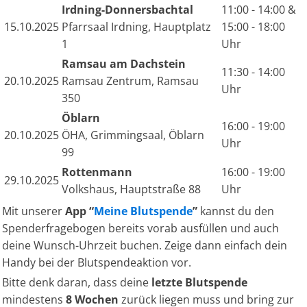
Irdning-Donnersbachtal
11:00 - 14:00 &
15.10.2025
Pfarrsaal Irdning, Hauptplatz
15:00 - 18:00
1
Uhr
Ramsau am Dachstein
11:30 - 14:00
20.10.2025
Ramsau Zentrum, Ramsau
Uhr
350
Öblarn
16:00 - 19:00
20.10.2025
ÖHA, Grimmingsaal, Öblarn
Uhr
99
Rottenmann
16:00 - 19:00
29.10.2025
Volkshaus, Hauptstraße 88
Uhr
Mit unserer
App “
Meine Blutspende
”
kannst du den
Spenderfragebogen bereits vorab ausfüllen und auch
deine Wunsch-Uhrzeit buchen. Zeige dann einfach dein
Handy bei der Blutspendeaktion vor.
Bitte denk daran, dass deine
letzte Blutspende
mindestens
8 Wochen
zurück liegen muss und bring zur