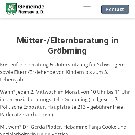
Kontakt
Mütter-/Elternberatung in
Gröbming
Kostenfreie Beratung & Unterstützung für Schwangere
sowie Eltern/Erziehende von Kindern bis zum 3.
Lebensjahr.
Wann? Jeden 2. Mittwoch im Monat von 10 Uhr bis 11 Uhr
in der Sozialberatungsstelle Gröbming (Erdgeschoß
Politische Expositur, Hauptstraße 213 – gebührenfreie
Parkplätze vorhanden!)
Mit wem? Dr. Gerda Ploder, Hebamme Tanja Cooke und
Sozialarbeiterin Heide Postica.