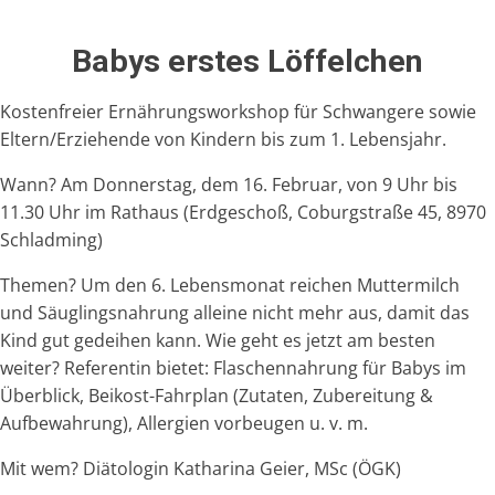
Babys erstes Löffelchen
Kostenfreier Ernährungsworkshop für Schwangere sowie
Eltern/Erziehende von Kindern bis zum 1. Lebensjahr.
Wann? Am Donnerstag, dem 16. Februar, von 9 Uhr bis
11.30 Uhr im Rathaus (Erdgeschoß, Coburgstraße 45, 8970
Schladming)
Themen? Um den 6. Lebensmonat reichen Muttermilch
und Säuglingsnahrung alleine nicht mehr aus, damit das
Kind gut gedeihen kann. Wie geht es jetzt am besten
weiter? Referentin bietet: Flaschennahrung für Babys im
Überblick, Beikost-Fahrplan (Zutaten, Zubereitung &
Aufbewahrung), Allergien vorbeugen u. v. m.
Mit wem? Diätologin Katharina Geier, MSc (ÖGK)