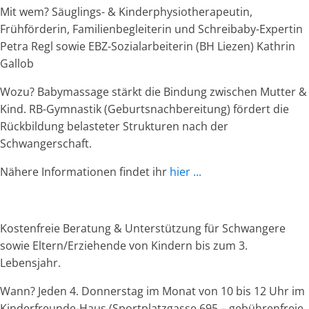
Mit wem? Säuglings- & Kinderphysiotherapeutin,
Frühförderin, Familienbegleiterin und Schreibaby-Expertin
Petra Regl sowie EBZ-Sozialarbeiterin (BH Liezen) Kathrin
Gallob
Wozu? Babymassage stärkt die Bindung zwischen Mutter &
Kind. RB-Gymnastik (Geburtsnachbereitung) fördert die
Rückbildung belasteter Strukturen nach der
Schwangerschaft.
Nähere Informationen findet ihr
hier ...
Kostenfreie Beratung & Unterstützung für Schwangere
sowie Eltern/Erziehende von Kindern bis zum 3.
Lebensjahr.
Wann? Jeden 4. Donnerstag im Monat von 10 bis 12 Uhr im
Kinderfreunde-Haus (Sportplatzgasse 695 – gebührenfreie